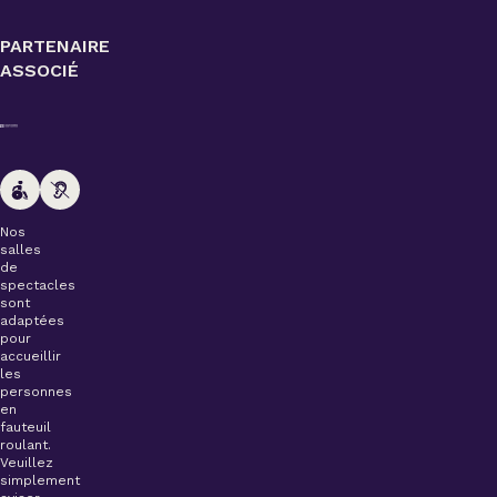
PARTENAIRE
ASSOCIÉ
Nos
salles
de
spectacles
sont
adaptées
pour
accueillir
les
personnes
en
fauteuil
roulant.
Veuillez
simplement