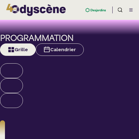
PROGRAMMATION
Grille
Calendrier
Théâtre
BOULEVARD