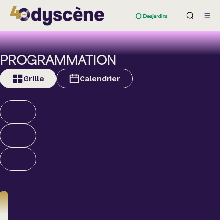
PROGRAMMATION
Grille
Calendrier
Théâtre
BOULEVARD