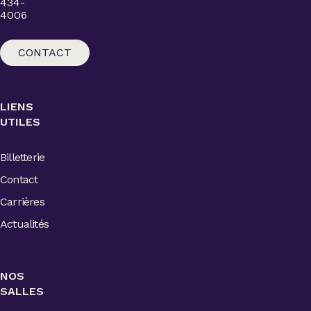
434-
4006
CONTACT
LIENS
UTILES
Billetterie
Contact
Carrières
Actualités
NOS
SALLES