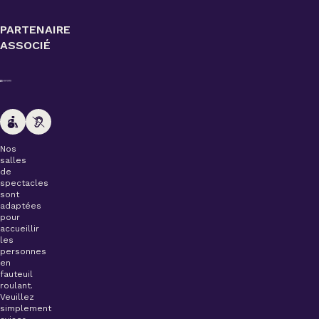
PARTENAIRE
ASSOCIÉ
Nos
salles
de
spectacles
sont
adaptées
pour
accueillir
les
personnes
en
fauteuil
roulant.
Veuillez
simplement