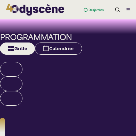
PROGRAMMATION
Grille
Calendrier
Théâtre
BOULEVARD