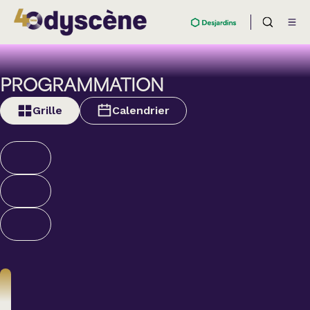
PROGRAMMATION
Grille
Calendrier
Théâtre
BOULEVARD