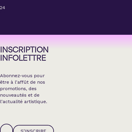
24
INSCRIPTION
INFOLETTRE
Abonnez-vous pour
être à l'affût de nos
promotions, des
nouveautés et de
l'actualité artistique.
S’INSCRIRE