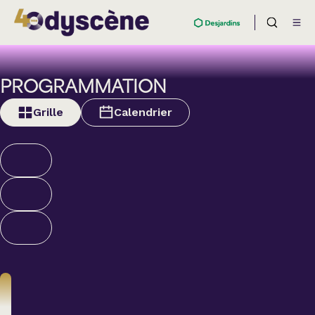
PROGRAMMATION
Grille
Calendrier
Théâtre
BOULEVARD