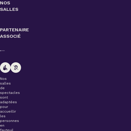
NOS
SALLES
PARTENAIRE
ASSOCIÉ
Nos
salles
de
spectacles
sont
adaptées
pour
accueillir
les
personnes
en
fauteuil