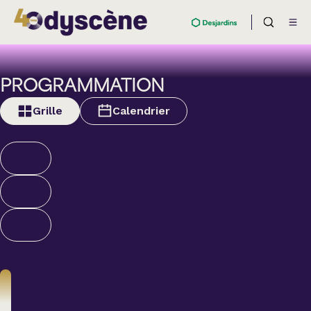
PROGRAMMATION
Grille
Calendrier
Humour
ALEXANDRE