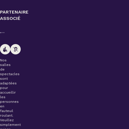
PARTENAIRE
ASSOCIÉ
Nos
salles
de
spectacles
sont
adaptées
pour
accueillir
les
personnes
en
fauteuil
roulant.
Veuillez
simplement