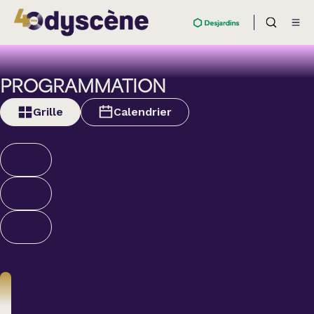
PROGRAMMATION
Grille
Calendrier
Théâtre
BOULEVARD