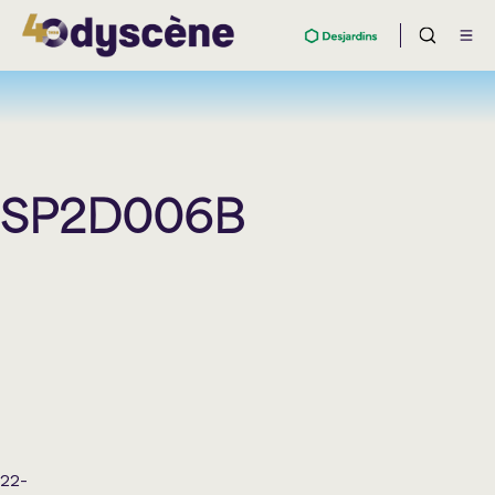
SP2D006B
22-