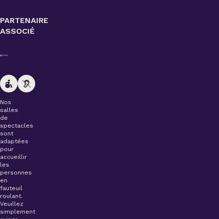
PARTENAIRE
ASSOCIÉ
Nos
salles
de
spectacles
sont
adaptées
pour
accueillir
les
personnes
en
fauteuil
roulant.
Veuillez
simplement