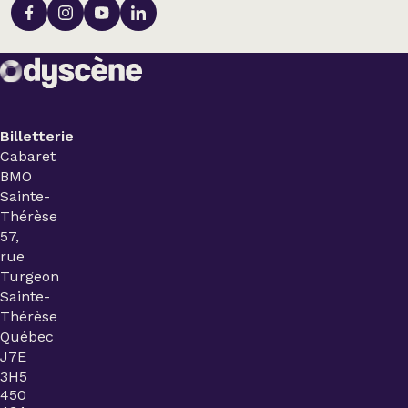
Billetterie
Cabaret
BMO
Sainte-
Thérèse
57,
rue
Turgeon
Sainte-
Thérèse
Québec
J7E
3H5
450