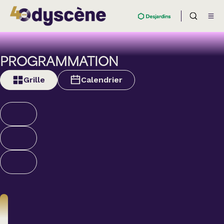
PROGRAMMATION
Grille
Calendrier
Humour
ALEXANDRE