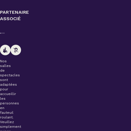
PARTENAIRE
ASSOCIÉ
Nos
salles
de
spectacles
sont
adaptées
pour
accueillir
les
personnes
en
fauteuil
roulant.
Veuillez
simplement