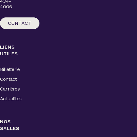
434-
4006
CONTACT
LIENS
UTILES
Billetterie
Contact
Carrières
Actualités
NOS
SALLES