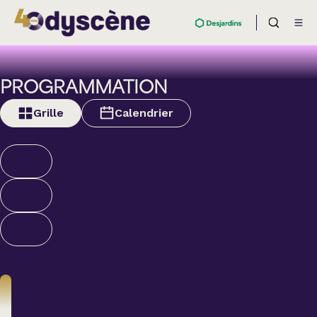
PROGRAMMATION
Grille
Calendrier
Théâtre
BOULEVARD