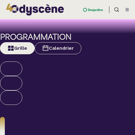
PROGRAMMATION
Grille
Calendrier
Nouveautés et
supplémentaires