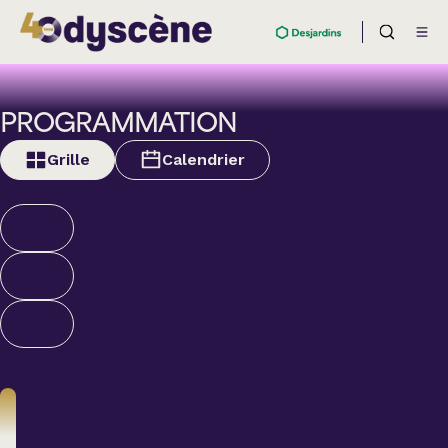
PROGRAMMATION
Grille
Calendrier
Théâtre
BOULEVARD