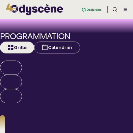
PROGRAMMATION
Grille
Calendrier
Humour
ALEXANDRE