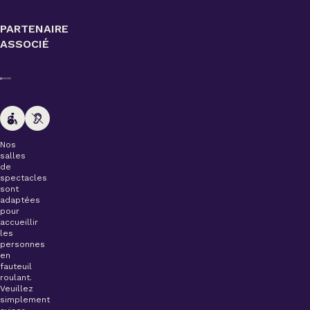
PARTENAIRE
ASSOCIÉ
Nos
salles
de
spectacles
sont
adaptées
pour
accueillir
les
personnes
en
fauteuil
roulant.
Veuillez
simplement