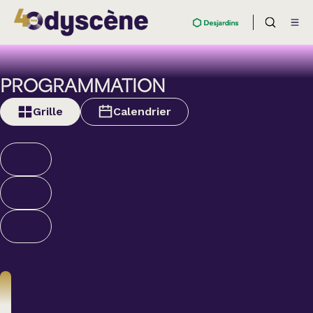
PROGRAMMATION
Grille
Calendrier
Théâtre
BOULEVARD