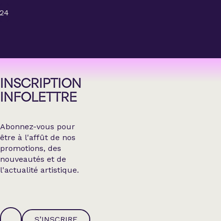
24
INSCRIPTION
INFOLETTRE
Abonnez-vous pour
être à l'affût de nos
promotions, des
nouveautés et de
l'actualité artistique.
S’INSCRIRE