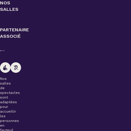
NOS
SALLES
PARTENAIRE
ASSOCIÉ
Nos
salles
de
spectacles
sont
adaptées
pour
accueillir
les
personnes
en
fauteuil