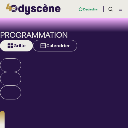
PROGRAMMATION
Grille
Calendrier
Théâtre
BOULEVARD