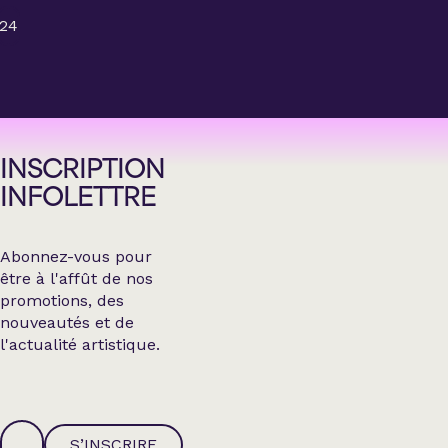
24
INSCRIPTION
INFOLETTRE
Abonnez-vous pour
être à l'affût de nos
promotions, des
nouveautés et de
l'actualité artistique.
S’INSCRIRE