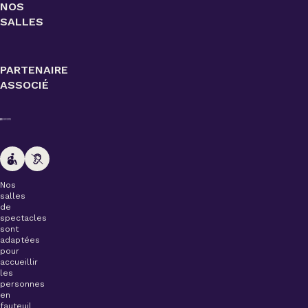
NOS
SALLES
PARTENAIRE
ASSOCIÉ
Nos
salles
de
spectacles
sont
adaptées
pour
accueillir
les
personnes
en
fauteuil