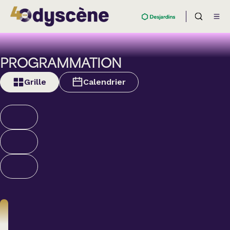
PROGRAMMATION
Grille
Calendrier
Théâtre
BOULEVARD