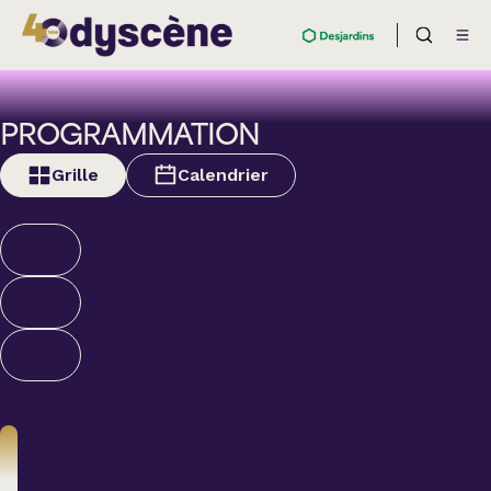
PROGRAMMATION
Grille
Calendrier
Théâtre
BOULEVARD