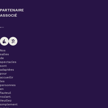
PARTENAIRE
ASSOCIÉ
Nos
salles
de
spectacles
sont
adaptées
pour
accueillir
les
personnes
en
fauteuil
roulant.
Veuillez
simplement