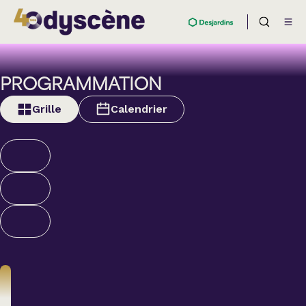
PROGRAMMATION
Grille
Calendrier
Théâtre
BOULEVARD