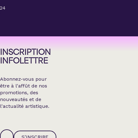
24
INSCRIPTION
INFOLETTRE
Abonnez-vous pour
être à l'affût de nos
promotions, des
nouveautés et de
l'actualité artistique.
S’INSCRIRE