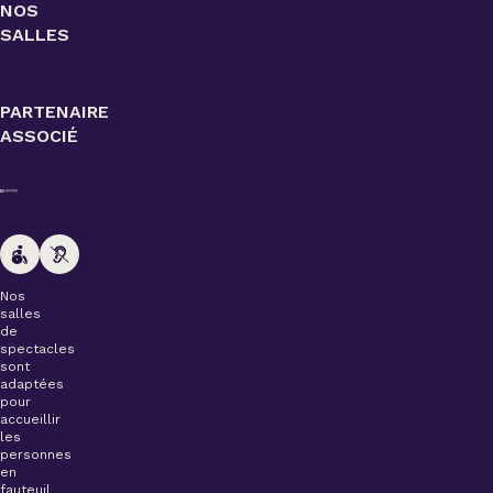
NOS
SALLES
PARTENAIRE
ASSOCIÉ
Nos
salles
de
spectacles
sont
adaptées
pour
accueillir
les
personnes
en
fauteuil