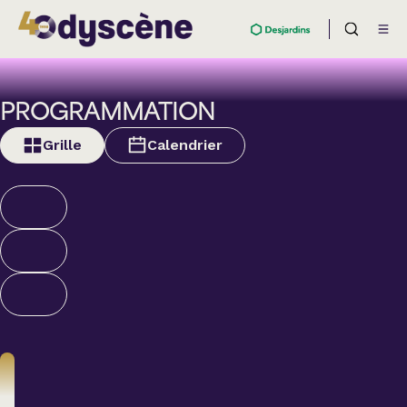
PROGRAMMATION
Grille
Calendrier
Théâtre
BOULEVARD