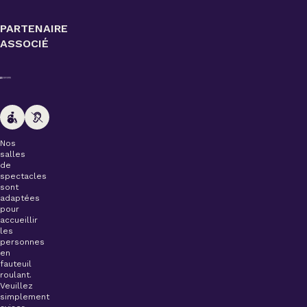
PARTENAIRE
ASSOCIÉ
Nos
salles
de
spectacles
sont
adaptées
pour
accueillir
les
personnes
en
fauteuil
roulant.
Veuillez
simplement