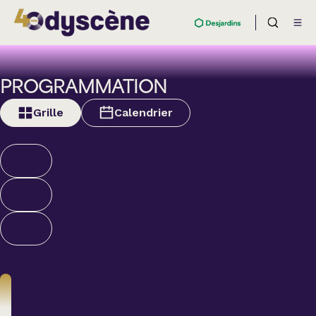
PROGRAMMATION
Grille
Calendrier
Humour
ALEXANDRE