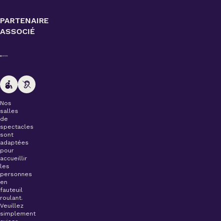
PARTENAIRE
ASSOCIÉ
Nos
salles
de
spectacles
sont
adaptées
pour
accueillir
les
personnes
en
fauteuil
roulant.
Veuillez
simplement