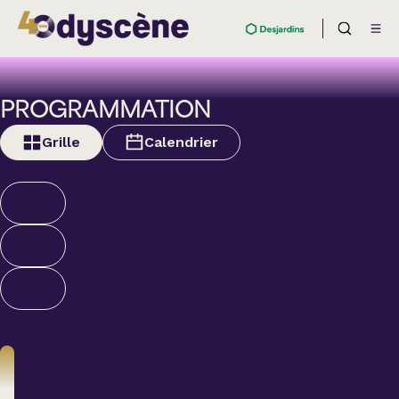
PROGRAMMATION
Grille
Calendrier
Humour
ALEXANDRE