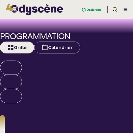
PROGRAMMATION
Grille
Calendrier
Théâtre
BOULEVARD