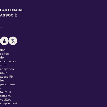
PARTENAIRE
ASSOCIÉ
Nos
salles
de
spectacles
sont
adaptées
pour
accueillir
les
personnes
en
fauteuil
roulant.
Veuillez
simplement