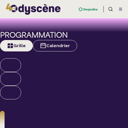
PROGRAMMATION
Grille
Calendrier
Théâtre
BOULEVARD