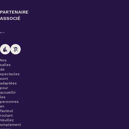
PARTENAIRE
ASSOCIÉ
Nos
salles
de
spectacles
sont
adaptées
pour
accueillir
les
personnes
en
fauteuil
roulant.
Veuillez
simplement