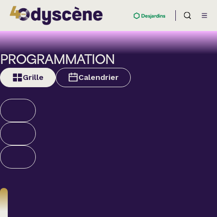
PROGRAMMATION
Grille
Calendrier
Humour
ALEXANDRE