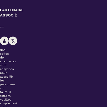
PARTENAIRE
ASSOCIÉ
Nos
salles
de
spectacles
sont
adaptées
pour
accueillir
les
personnes
en
fauteuil
roulant.
Veuillez
simplement