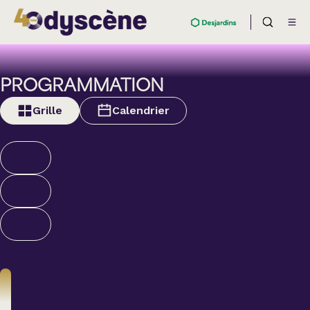
PROGRAMMATION
Grille
Calendrier
Théâtre
BOULEVARD