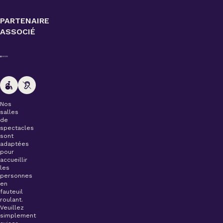
PARTENAIRE
ASSOCIÉ
Nos
salles
de
spectacles
sont
adaptées
pour
accueillir
les
personnes
en
fauteuil
roulant.
Veuillez
simplement