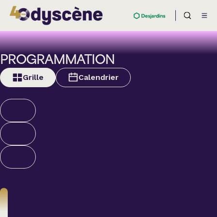
PROGRAMMATION
Grille
Calendrier
Théâtre
BOULEVARD