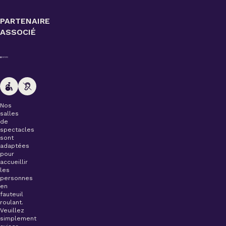
PARTENAIRE
ASSOCIÉ
Nos
salles
de
spectacles
sont
adaptées
pour
accueillir
les
personnes
en
fauteuil
roulant.
Veuillez
simplement