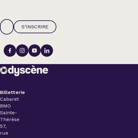
S’INSCRIRE
Billetterie
Cabaret
BMO
Sainte-
Thérèse
57,
rue