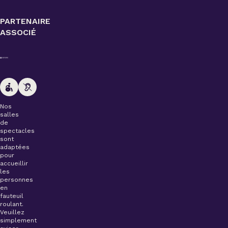
PARTENAIRE
ASSOCIÉ
Nos
salles
de
spectacles
sont
adaptées
pour
accueillir
les
personnes
en
fauteuil
roulant.
Veuillez
simplement