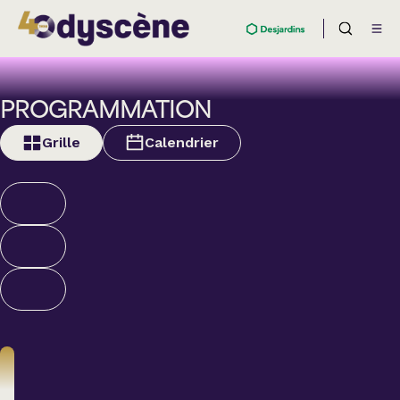
PROGRAMMATION
Grille
Calendrier
Humour
ALEXANDRE