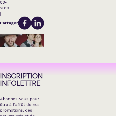
03-
2018
|
Partager
INSCRIPTION
INFOLETTRE
Abonnez-vous pour
être à l'affût de nos
promotions, des
nouveautés et de