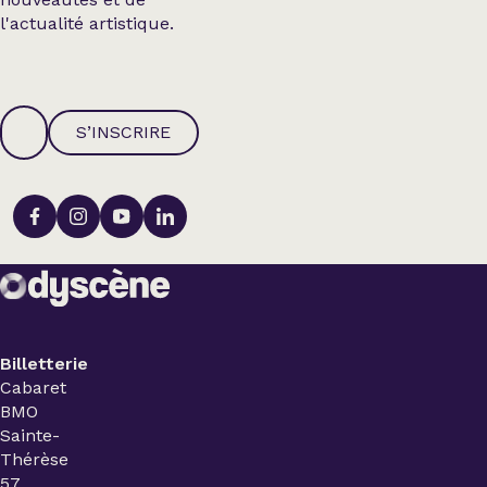
l'actualité artistique.
S’INSCRIRE
Billetterie
Cabaret
BMO
Sainte-
Thérèse
57,