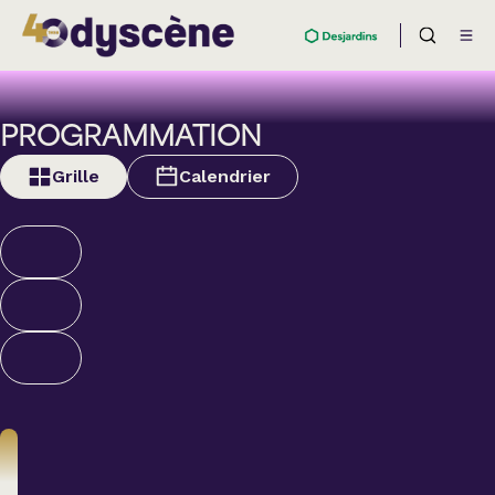
PROGRAMMATION
Grille
Calendrier
Humour
ALEXANDRE