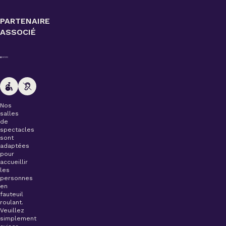
PARTENAIRE
ASSOCIÉ
Nos
salles
de
spectacles
sont
adaptées
pour
accueillir
les
personnes
en
fauteuil
roulant.
Veuillez
simplement