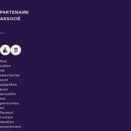
PARTENAIRE
ASSOCIÉ
Nos
salles
de
spectacles
sont
adaptées
pour
accueillir
les
personnes
en
fauteuil
roulant.
Veuillez
simplement