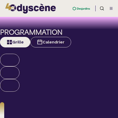
PROGRAMMATION
Grille
Calendrier
Théâtre
BOULEVARD