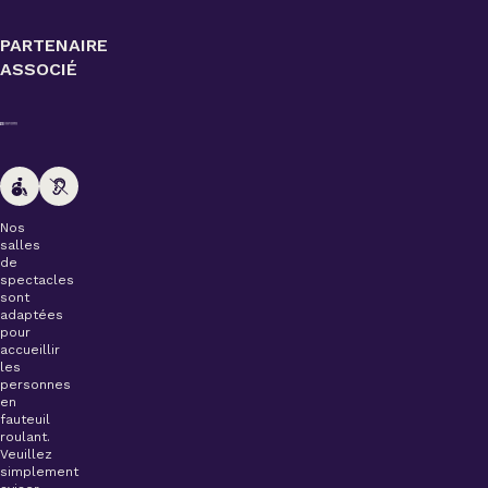
PARTENAIRE
ASSOCIÉ
Nos
salles
de
spectacles
sont
adaptées
pour
accueillir
les
personnes
en
fauteuil
roulant.
Veuillez
simplement