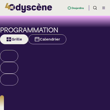
PROGRAMMATION
Grille
Calendrier
Théâtre
BOULEVARD