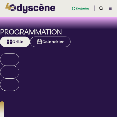
PROGRAMMATION
Grille
Calendrier
Nouveautés et
supplémentaires