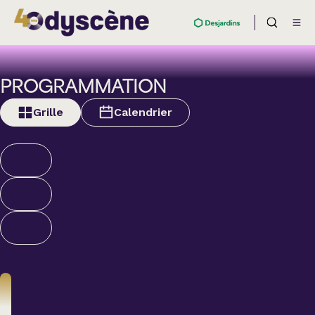
PROGRAMMATION
Grille
Calendrier
Humour
ALEXANDRE