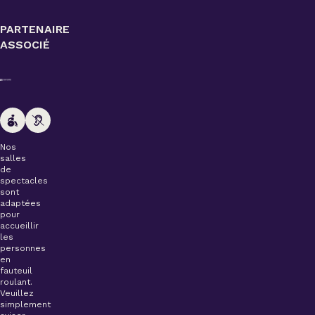
PARTENAIRE
ASSOCIÉ
Nos
salles
de
spectacles
sont
adaptées
pour
accueillir
les
personnes
en
fauteuil
roulant.
Veuillez
simplement