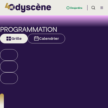
PROGRAMMATION
Grille
Calendrier
Théâtre
BOULEVARD