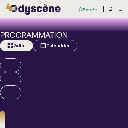
PROGRAMMATION
Grille
Calendrier
Théâtre
BOULEVARD