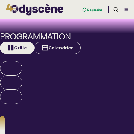
PROGRAMMATION
Grille
Calendrier
Théâtre
BOULEVARD