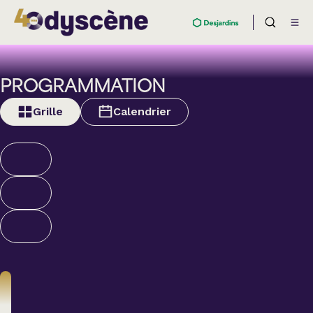
PROGRAMMATION
Grille
Calendrier
Théâtre
BOULEVARD