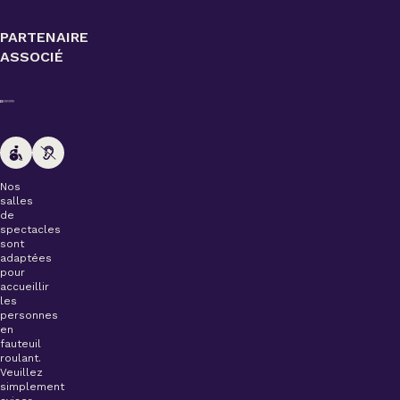
PARTENAIRE
ASSOCIÉ
Nos
salles
de
spectacles
sont
adaptées
pour
accueillir
les
personnes
en
fauteuil
roulant.
Veuillez
simplement