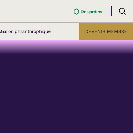
Mission philanthrophique
DEVENIR MEMBRE
ÉLECTION PAR
ALLE
âtre Lionel-Groulx
aret BMO Sainte-Thérèse