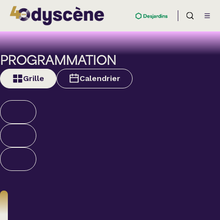
PROGRAMMATION
Grille
Calendrier
Théâtre
BOULEVARD