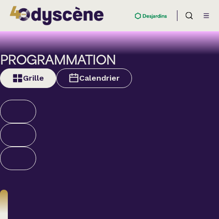
PROGRAMMATION
Grille
Calendrier
Théâtre
BOULEVARD