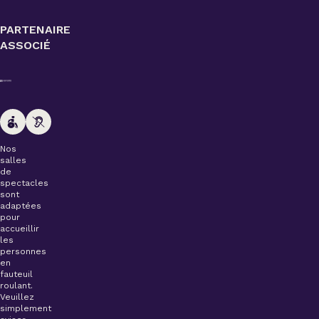
PARTENAIRE
ASSOCIÉ
Nos
salles
de
spectacles
sont
adaptées
pour
accueillir
les
personnes
en
fauteuil
roulant.
Veuillez
simplement