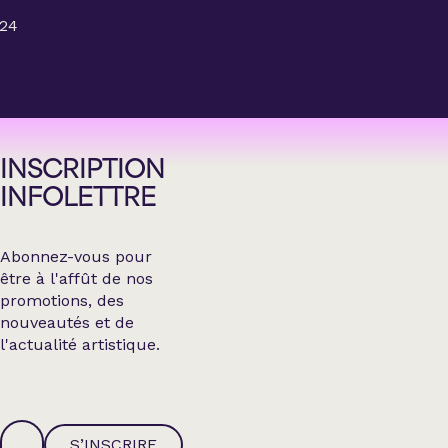
24
INSCRIPTION
INFOLETTRE
Abonnez-vous pour
être à l'affût de nos
promotions, des
nouveautés et de
l'actualité artistique.
S’INSCRIRE