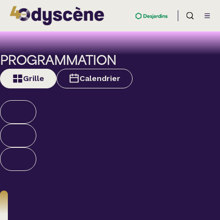
PROGRAMMATION
Grille
Calendrier
Théâtre
BOULEVARD