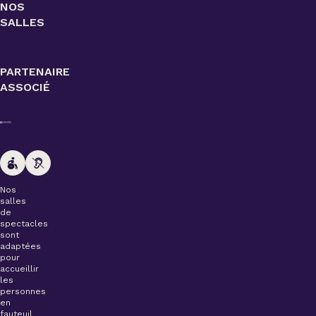
NOS
SALLES
PARTENAIRE
ASSOCIÉ
Nos
salles
de
spectacles
sont
adaptées
pour
accueillir
les
personnes
en
fauteuil