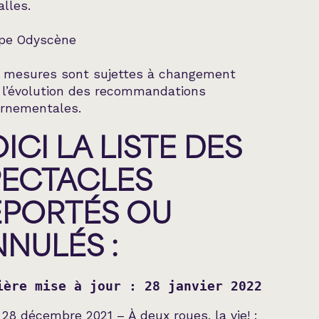
alles.
ipe Odyscène
 mesures sont sujettes à changement
 l’évolution des recommandations
rnementales.
ICI LA LISTE DES
PECTACLES
EPORTÉS OU
NULÉS :
ière mise à jour : 28 janvier 2022
 28 décembre 2021 – À deux roues, la vie! :