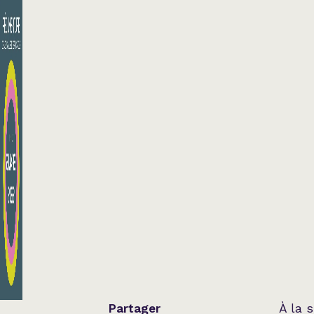
Partager
À la 