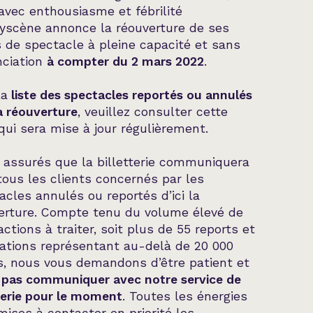
 avec enthousiasme et fébrilité
yscène annonce la réouverture de ses
s de spectacle à pleine capacité et sans
nciation
à compter du 2 mars 2022
.
la
liste des spectacles reportés ou annulés
la réouverture
, veuillez consulter cette
qui sera mise à jour régulièrement.
 assurés que la billetterie communiquera
tous les clients concernés par les
acles annulés ou reportés d’ici la
erture. Compte tenu du volume élevé de
ctions à traiter, soit plus de 55 reports et
ations représentant au-delà de 20 000
ts, nous vous demandons d’être patient et
pas communiquer avec notre service de
tterie pour le moment
. Toutes les énergies