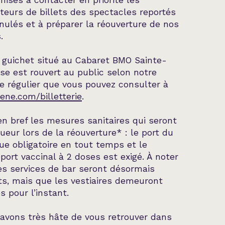
mises à contacter en priorité les
teurs de billets des spectacles reportés
nulés et à préparer la réouverture de nos
.
 guichet situé au Cabaret BMO Sainte-
se est rouvert au public selon notre
re régulier que vous pouvez consulter à
ene.com/billetterie
.
 en bref les mesures sanitaires qui seront
gueur lors de la réouverture* : le port du
e obligatoire en tout temps et le
port vaccinal à 2 doses est exigé. À noter
es services de bar seront désormais
ts, mais que les vestiaires demeuront
s pour l’instant.
avons très hâte de vous retrouver dans