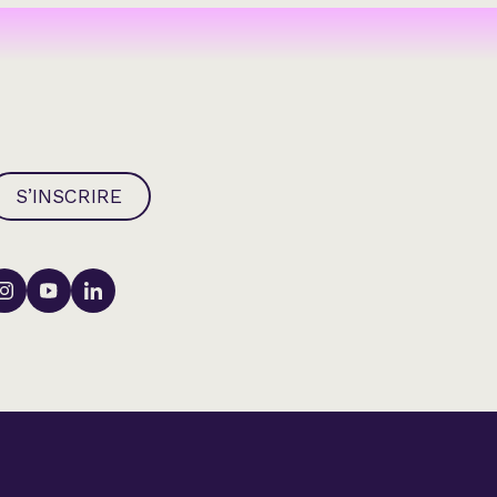
ation
S’INSCRIRE