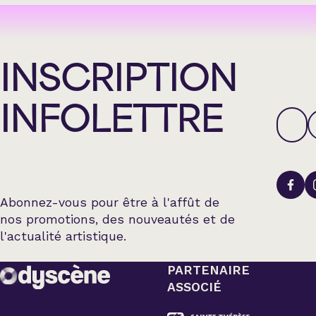
Country
Famille
INSCRIPTION
Spectacles en loc
INFOLETTRE
Abonnez-vous pour être à l'affût de
nos promotions, des nouveautés et de
l'actualité artistique.
PARTENAIRE
ASSOCIÉ