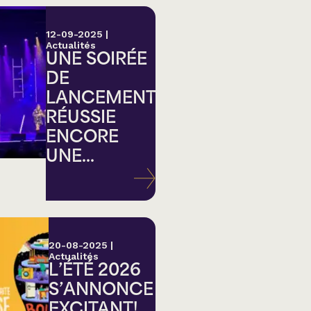
12-09-2025
|
Actualités
UNE SOIRÉE
DE
LANCEMENT
RÉUSSIE
ENCORE
UNE...
20-08-2025
|
Actualités
L’ÉTÉ 2026
S’ANNONCE
EXCITANT!...