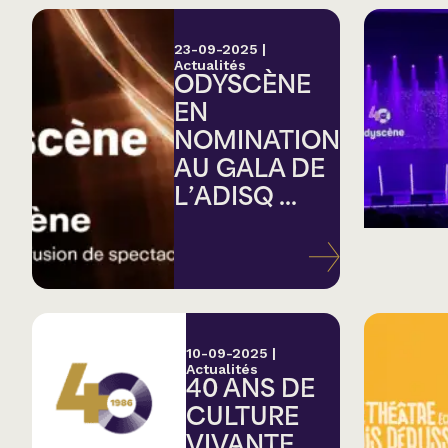
23-09-2025
|
Actualités
ODYSCÈNE
EN
NOMINATION
AU GALA DE
L’ADISQ ...
10-09-2025
|
Actualités
40 ANS DE
CULTURE
VIVANTE