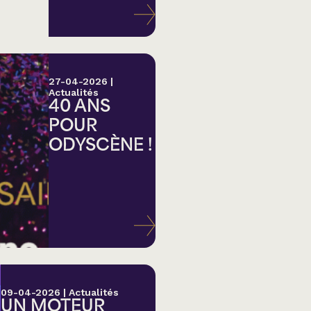
27-04-2026
|
Actualités
40 ANS
POUR
ODYSCÈNE !
lk,
09-04-2026
|
Actualités
UN MOTEUR