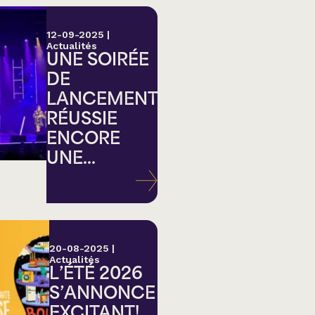
12-09-2025
|
Actualités
UNE SOIRÉE
DE
LANCEMENT
RÉUSSIE
ENCORE
UNE...
20-08-2025
|
Actualités
L’ÉTÉ 2026
S’ANNONCE
EXCITANT!...