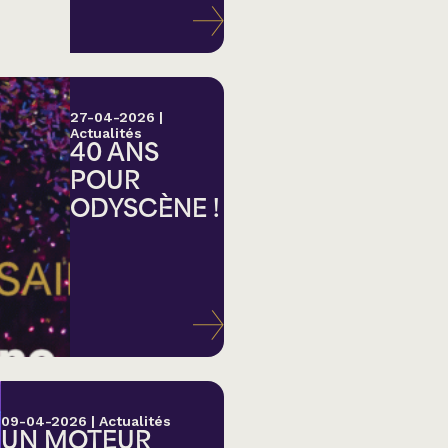
27-04-2026
|
Actualités
40 ANS
POUR
ODYSCÈNE !
lk,
09-04-2026
|
Actualités
UN MOTEUR