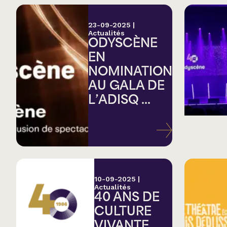
23-09-2025
|
Actualités
ODYSCÈNE
EN
NOMINATION
AU GALA DE
L’ADISQ ...
10-09-2025
|
Actualités
40 ANS DE
CULTURE
VIVANTE