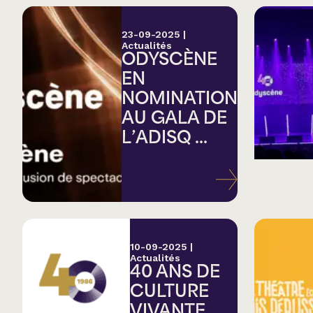
23-09-2025
|
Actualités
ODYSCÈNE
EN
NOMINATION
AU GALA DE
L’ADISQ ...
10-09-2025
|
Actualités
40 ANS DE
CULTURE
VIVANTE