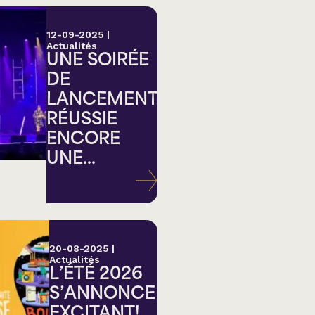
12-09-2025
|
Actualités
UNE SOIRÉE
DE
LANCEMENT
RÉUSSIE
ENCORE
UNE...
20-08-2025
|
Actualités
L’ÉTÉ 2026
S’ANNONCE
EXCITANT!...