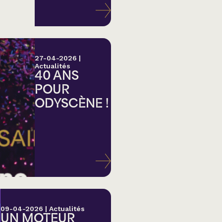
27-04-2026
|
Actualités
40 ANS
POUR
ODYSCÈNE !
lk,
09-04-2026
|
Actualités
UN MOTEUR