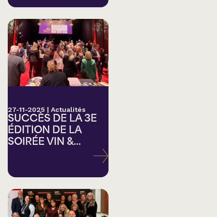
27-11-2025
|
Actualités
SUCCÈS DE LA 3E
ÉDITION DE LA
SOIRÉE VIN &...