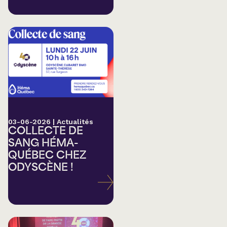
03-06-2026
|
Actualités
COLLECTE DE
SANG HÉMA-
QUÉBEC CHEZ
ODYSCÈNE !