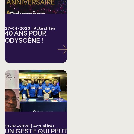
27-04-2026
|
Actualités
40 ANS POUR
ODYSCÈNE !
10-04-2026
|
Actualités
UN GESTE QUI PEUT