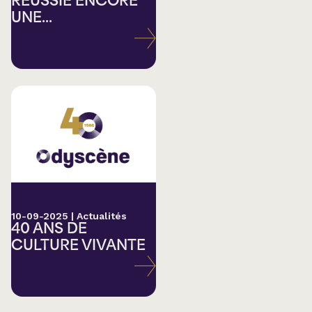
RÉUSSIE ENCORE
UNE...
10-09-2025
|
Actualités
40 ANS DE
CULTURE VIVANTE