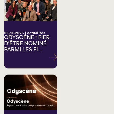
06-11-2025
|
Actualités
ODYSCÈNE : FIER
D’ÊTRE NOMINÉ
PARMI LES FI...