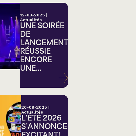
12-09-2025
|
Actualités
UNE SOIRÉE
DE
LANCEMENT
RÉUSSIE
ENCORE
UNE...
20-08-2025
|
Actualités
L’ÉTÉ 2026
S’ANNONCE
EXCITANT!...