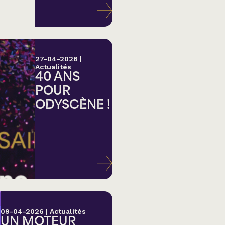
27-04-2026
|
Actualités
40 ANS
POUR
ODYSCÈNE !
lk,
09-04-2026
|
Actualités
UN MOTEUR