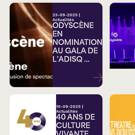
23-09-2025
|
Actualités
ODYSCÈNE
EN
NOMINATION
AU GALA DE
L’ADISQ ...
10-09-2025
|
Actualités
40 ANS DE
CULTURE
VIVANTE