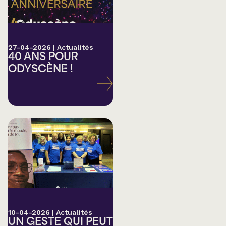
27-04-2026
|
Actualités
40 ANS POUR
ODYSCÈNE !
10-04-2026
|
Actualités
UN GESTE QUI PEUT