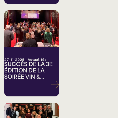
27-11-2025
|
Actualités
SUCCÈS DE LA 3E
ÉDITION DE LA
SOIRÉE VIN &...