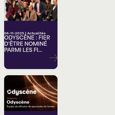
06-11-2025
|
Actualités
ODYSCÈNE : FIER
D’ÊTRE NOMINÉ
PARMI LES FI...