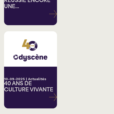
RÉUSSIE ENCORE
UNE...
10-09-2025
|
Actualités
40 ANS DE
CULTURE VIVANTE