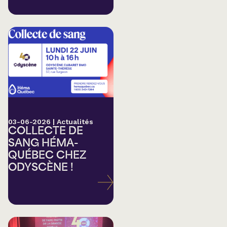
03-06-2026
|
Actualités
COLLECTE DE
SANG HÉMA-
QUÉBEC CHEZ
ODYSCÈNE !